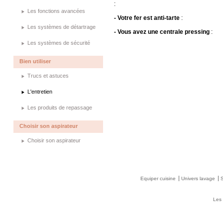
:
Les fonctions avancées
- Votre fer est anti-tarte
:
Les systèmes de détartrage
- Vous avez une centrale pressing
:
Les systèmes de sécurité
Bien utiliser
Trucs et astuces
L'entretien
Les produits de repassage
Choisir son aspirateur
Choisir son aspirateur
Equiper cuisine
Univers lavage
Les 